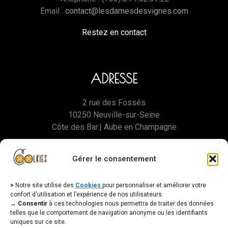
Email :
contact@lesdamesdesvignes.com
Restez en contact
ADRESSE
2 rue des Fossés
10250 Neuville-sur-Seine
Côte des Bar.| Aube en Champagne
Directions
Gérer le consentement
>
Notre site utilise des
Cookies
pour personnaliser et améliorer votre
confort d'utilisation et l’expérience de nos utilisateurs.
→ Consentir
à ces technologies nous permettra de traiter des données
telles que le comportement de navigation anonyme ou les identifiants
uniques sur ce site.