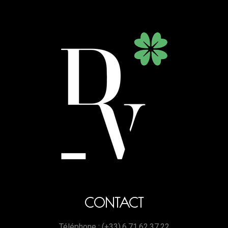
CONTACT
Téléphone : (+33).6.71.62.37.22